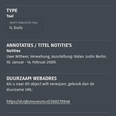
TYPE
Taal
HEEFT PUBLICATIE TAAL
Duits
ANNOTATIES / TITEL NOTITIE'S
Notities
Uwe Wittwer, Verwehung, Ausstellung: Nolan Judin Berlin,
10. Januar - 14. Februar 2009.
DUURZAAM WEBADRES
Als u naar dit object wilt verwijzen, gebruik dan de
duurzame URL:
https://id.rijksmuseum.nl/300270946