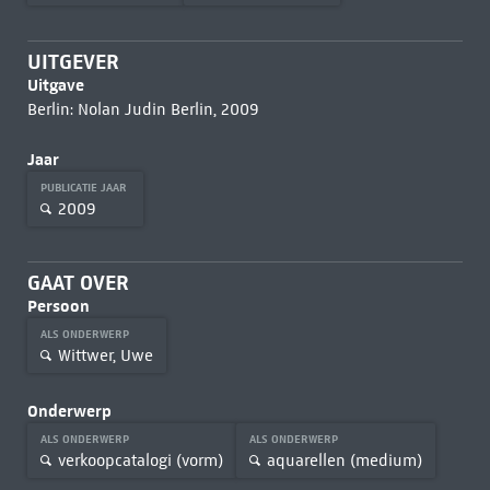
UITGEVER
Uitgave
Berlin: Nolan Judin Berlin, 2009
Jaar
PUBLICATIE JAAR
2009
GAAT OVER
Persoon
ALS ONDERWERP
Wittwer, Uwe
Onderwerp
ALS ONDERWERP
ALS ONDERWERP
verkoopcatalogi (vorm)
aquarellen (medium)