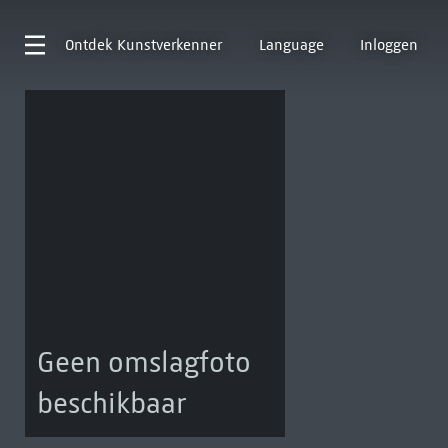
Ontdek
Kunstverkenner
Language
Inloggen
Geen omslagfoto
beschikbaar