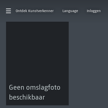
Ontdek
Kunstverkenner
Language
Inloggen
Geen omslagfoto
beschikbaar