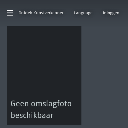
Ontdek
Kunstverkenner
Language
Inloggen
Geen omslagfoto
beschikbaar