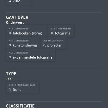
2012
GAAT OVER
Onderwerp
ALS ONDERWERP
ALS ONDERWERP
fotoboeken (vorm)
fotografie
ALS ONDERWERP
ALS ONDERWERP
kunstonderwijs
projecten
ALS ONDERWERP
experimentele fotografie
TYPE
Taal
HEEFT PUBLICATIE TAAL
Duits
CLASSIFICATIE