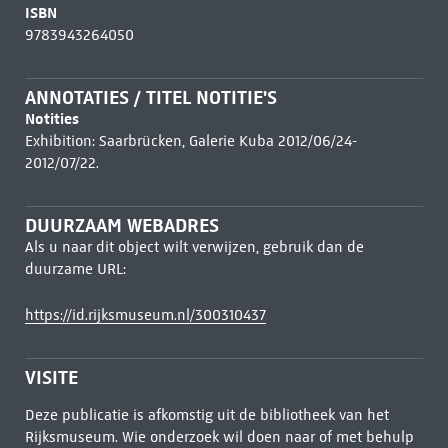
ISBN
9783943264050
ANNOTATIES / TITEL NOTITIE'S
Notities
Exhibition: Saarbrücken, Galerie Kuba 2012/06/24-
2012/07/22.
DUURZAAM WEBADRES
Als u naar dit object wilt verwijzen, gebruik dan de
duurzame URL:
https://id.rijksmuseum.nl/300310437
VISITE
Deze publicatie is afkomstig uit de bibliotheek van het
Rijksmuseum. Wie onderzoek wil doen naar of met behulp