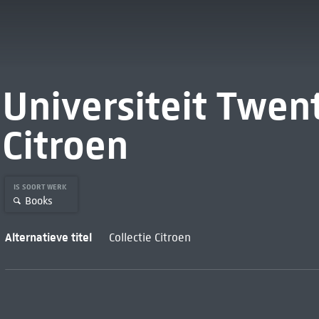
Universiteit Twent
Citroen
IS SOORT WERK
Books
Alternatieve titel
Collectie Citroen