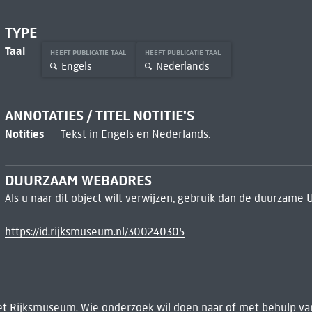
TYPE
Taal
HEEFT PUBLICATIE TAAL
HEEFT PUBLICATIE TAAL
Engels
Nederlands
ANNOTATIES / TITEL NOTITIE'S
Notities
Tekst in Engels en Nederlands.
DUURZAAM WEBADRES
Als u naar dit object wilt verwijzen, gebruik dan de duurzame 
https://id.rijksmuseum.nl/300240305
het Rijksmuseum. Wie onderzoek wil doen naar of met behulp van