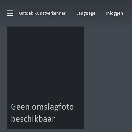
Ontdek
Kunstverkenner
Language
Inloggen
Geen omslagfoto
beschikbaar