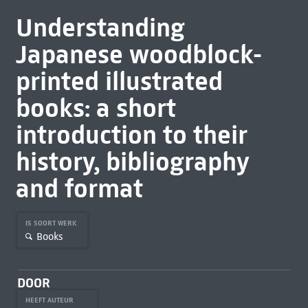
Understanding
Japanese woodblock-
printed illustrated
books: a short
introduction to their
history, bibliography
and format
IS SOORT WERK
Books
DOOR
HEEFT AUTEUR