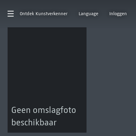
Ontdek
Kunstverkenner
Language
Inloggen
Geen omslagfoto
beschikbaar