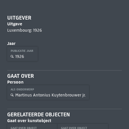
UITGEVER
Uitgave
Luxembourg: 1926
Jaar
PUBLICATIE JAAR
1926
GAAT OVER
Persoon
ALS ONDERWERP
Martinus Antonius Kuytenbrouwer jr.
GERELATEERDE OBJECTEN
Gaat over kunstobject
GAAT OVER OBJECT
GAAT OVER OBJECT