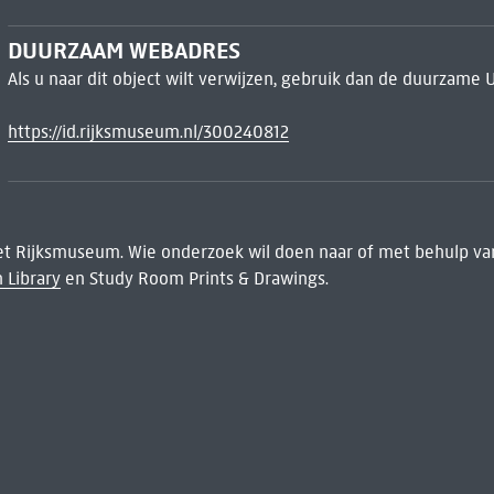
DUURZAAM WEBADRES
Als u naar dit object wilt verwijzen, gebruik dan de duurzame 
https://id.rijksmuseum.nl/300240812
het Rijksmuseum. Wie onderzoek wil doen naar of met behulp van
 Library
en Study Room Prints & Drawings.