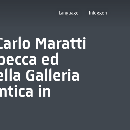
Language
Inloggen
Carlo Maratti
becca ed
lla Galleria
ntica in