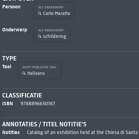
Persoon
ALS ONDERWERP
Carlo Maratta
Onderwerp
ALS ONDERWERP
schildering
TYPE
Taal
HEEFT PUBLICATIE TAAL
Italiaans
CLASSIFICATIE
ISBN
9788896630167
ANNOTATIES / TITEL NOTITIE'S
Notities
Catalog of an exhibition held at the Chiesa di Santa