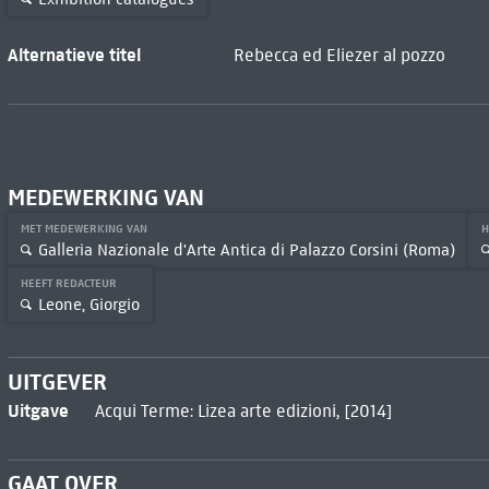
Alternatieve titel
Rebecca ed Eliezer al pozzo
MEDEWERKING VAN
MET MEDEWERKING VAN
H
Galleria Nazionale d'Arte Antica di Palazzo Corsini (Roma)
HEEFT REDACTEUR
Leone, Giorgio
UITGEVER
Uitgave
Acqui Terme: Lizea arte edizioni, [2014]
GAAT OVER