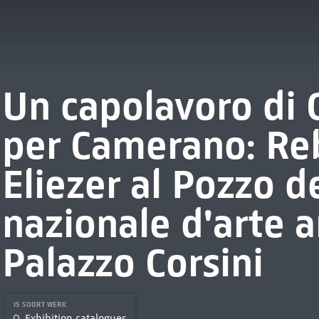
Un capolavoro di 
per Camerano: Re
Eliezer al Pozzo de
nazionale d'arte a
Palazzo Corsini
IS SOORT WERK
Exhibition catalogues