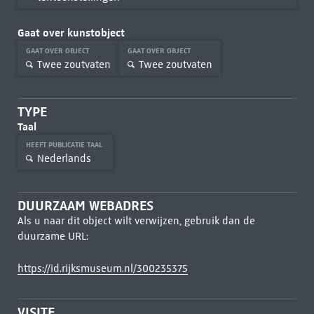
Gaat over kunstobject
GAAT OVER OBJECT
GAAT OVER OBJECT
Twee zoutvaten
Twee zoutvaten
TYPE
Taal
HEEFT PUBLICATIE TAAL
Nederlands
DUURZAAM WEBADRES
Als u naar dit object wilt verwijzen, gebruik dan de
duurzame URL:
https://id.rijksmuseum.nl/300235375
VISITE