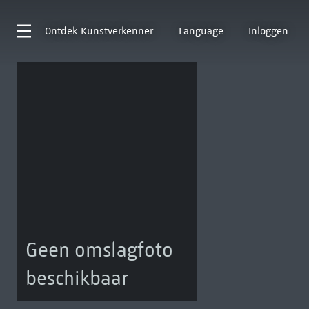
Ontdek
Kunstverkenner
Language
Inloggen
Geen omslagfoto
beschikbaar