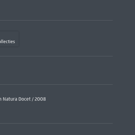
llecties
m Natura Docet / 2008