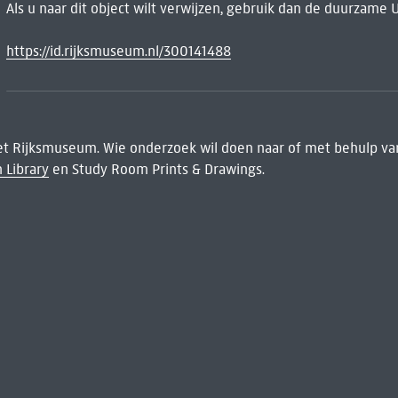
Als u naar dit object wilt verwijzen, gebruik dan de duurzame 
https://id.rijksmuseum.nl/300141488
het Rijksmuseum. Wie onderzoek wil doen naar of met behulp van
 Library
en Study Room Prints & Drawings.