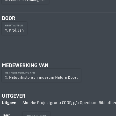
DOOR
HEEFT AUTEUR
Krol, Jan
MEDEWERKING VAN
MET MEDEWERKING VAN
Natuurhistorisch museum Natura Docet
UITGEVER
Uitgave
Almelo: Projectgroep COOP, p/a Openbare Bibliothe
Jaar
PUBLICATIE JAAR