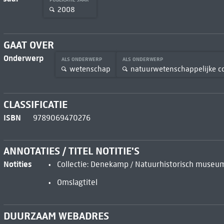
2008
GAAT OVER
Onderwerp
ALS ONDERWERP
ALS ONDERWERP
wetenschap
natuurwetenschappelijke co
CLASSIFICATIE
ISBN
9789069470276
ANNOTATIES / TITEL NOTITIE'S
Notities
Collectie: Denekamp / Natuurhistorisch museu
Omslagtitel
DUURZAAM WEBADRES