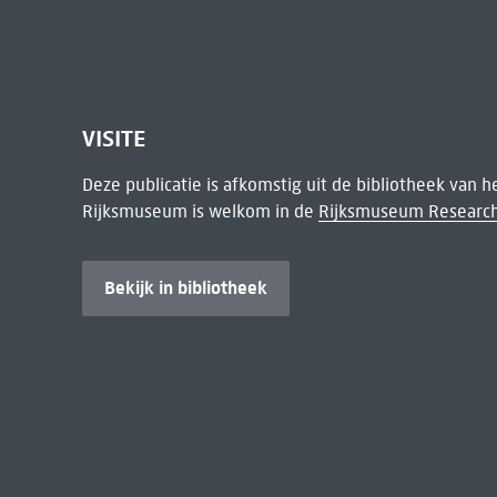
VISITE
Deze publicatie is afkomstig uit de bibliotheek van 
Rijksmuseum is welkom in de
Rijksmuseum Research
Bekijk in bibliotheek