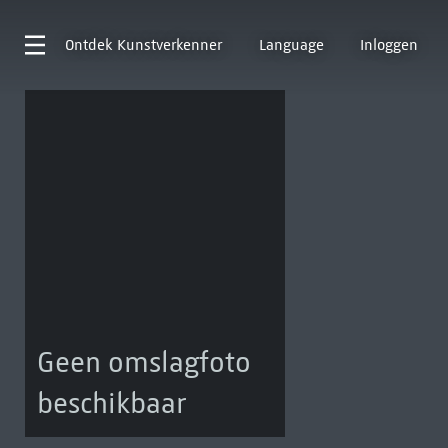
Ontdek
Kunstverkenner
Language
Inloggen
Geen omslagfoto
beschikbaar