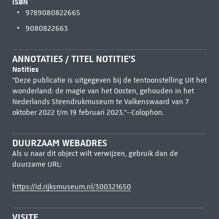
ISBN
9789080822665
9080822663
ANNOTATIES / TITEL NOTITIE'S
Notities
"Deze publicatie is uitgegeven bij de tentoonstelling Uit het
wonderland: de magie van het Oosten, gehouden in het
Nederlands Steendrukmuseum te Valkenswaard van 7
oktober 2022 t/m 19 februari 2023."--Colophon.
DUURZAAM WEBADRES
Als u naar dit object wilt verwijzen, gebruik dan de
duurzame URL:
https://id.rijksmuseum.nl/300321650
VISITE