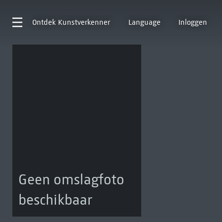
Ontdek
Kunstverkenner
Language
Inloggen
Geen omslagfoto
beschikbaar