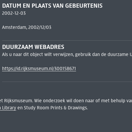
DATUM EN PLAATS VAN GEBEURTENIS
2002-12-03
Amsterdam, 2002/12/03
DUURZAAM WEBADRES
Als u naar dit object wilt verwijzen, gebruik dan de duurzame 
https://id.rijksmuseum.nl/300158671
het Rijksmuseum. Wie onderzoek wil doen naar of met behulp van
 Library
en Study Room Prints & Drawings.