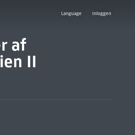
Language
Inloggen
r af
ien II