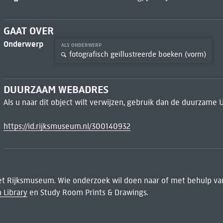
GAAT OVER
Onderwerp
ALS ONDERWERP
fotografisch geïllustreerde boeken (vorm)
DUURZAAM WEBADRES
Als u naar dit object wilt verwijzen, gebruik dan de duurzame 
https://id.rijksmuseum.nl/300140932
het Rijksmuseum. Wie onderzoek wil doen naar of met behulp van
 Library
en Study Room Prints & Drawings.