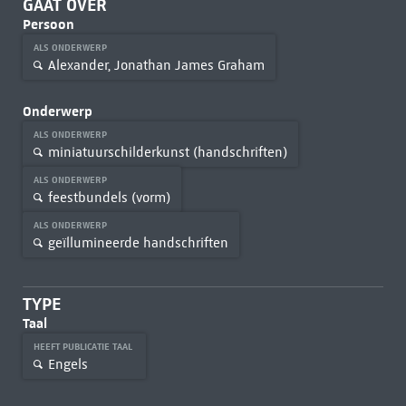
GAAT OVER
Persoon
ALS ONDERWERP
Alexander, Jonathan James Graham
Onderwerp
ALS ONDERWERP
miniatuurschilderkunst (handschriften)
ALS ONDERWERP
feestbundels (vorm)
ALS ONDERWERP
geïllumineerde handschriften
TYPE
Taal
HEEFT PUBLICATIE TAAL
Engels