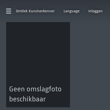
Ontdek
Kunstverkenner
Language
Inloggen
Geen omslagfoto
beschikbaar