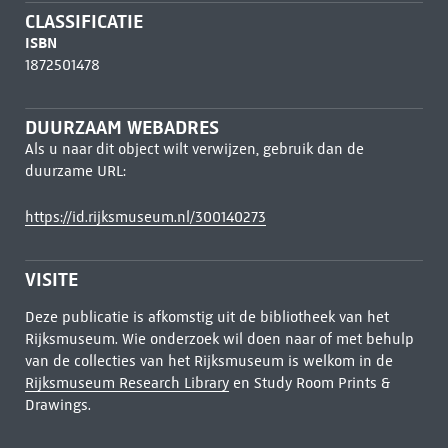
CLASSIFICATIE
ISBN
1872501478
DUURZAAM WEBADRES
Als u naar dit object wilt verwijzen, gebruik dan de
duurzame URL:
https://id.rijksmuseum.nl/300140273
VISITE
Deze publicatie is afkomstig uit de bibliotheek van het
Rijksmuseum. Wie onderzoek wil doen naar of met behulp
van de collecties van het Rijksmuseum is welkom in de
Rijksmuseum Research Library
en Study Room Prints &
Drawings.