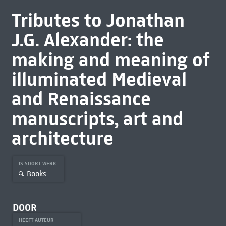
Tributes to Jonathan
J.G. Alexander: the
making and meaning of
illuminated Medieval
and Renaissance
manuscripts, art and
architecture
IS SOORT WERK
Books
DOOR
HEEFT AUTEUR