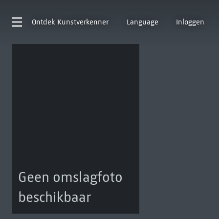
Ontdek
Kunstverkenner
Language
Inloggen
Geen omslagfoto
beschikbaar