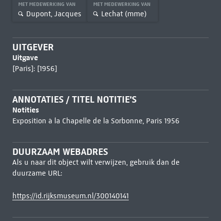
MET MEDEWERKING VAN
MET MEDEWERKING VAN
Dupont, Jacques
Lechat (mme)
UITGEVER
Uitgave
[Paris]: [1956]
ANNOTATIES / TITEL NOTITIE'S
Notities
Exposition à la Chapelle de la Sorbonne, Paris 1956
DUURZAAM WEBADRES
Als u naar dit object wilt verwijzen, gebruik dan de
duurzame URL:
https://id.rijksmuseum.nl/300140141