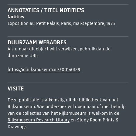
ANNOTATIES / TITEL NOTITIE'S
Notities
Exposition au Petit Palais, Paris, mai-septembre, 1973
DUURZAAM WEBADRES
Als u naar dit object wilt verwijzen, gebruik dan de
duurzame URL:
https://id.rijksmuseum.nl/300140129
VISITE
Deze publicatie is afkomstig uit de bibliotheek van het
Rijksmuseum. Wie onderzoek wil doen naar of met behulp
van de collecties van het Rijksmuseum is welkom in de
Rijksmuseum Research Library
en Study Room Prints &
Drawings.