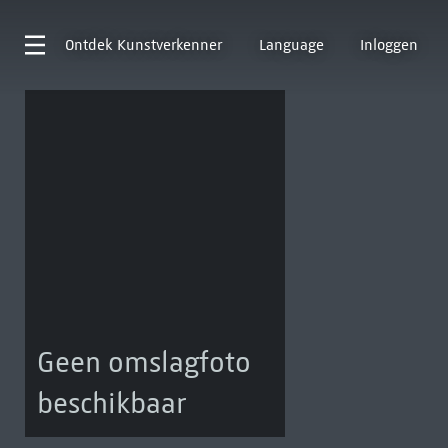
Ontdek
Kunstverkenner
Language
Inloggen
Geen omslagfoto
beschikbaar