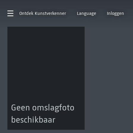
Ontdek
Kunstverkenner
Language
Inloggen
Geen omslagfoto
beschikbaar