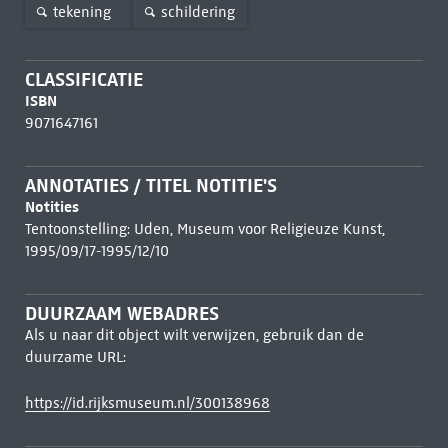
tekening
schildering
CLASSIFICATIE
ISBN
9071647161
ANNOTATIES / TITEL NOTITIE'S
Notities
Tentoonstelling: Uden, Museum voor Religieuze Kunst,
1995/09/17-1995/12/10
DUURZAAM WEBADRES
Als u naar dit object wilt verwijzen, gebruik dan de
duurzame URL:
https://id.rijksmuseum.nl/300138968