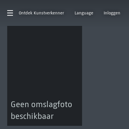
Ontdek
Kunstverkenner
Language
Inloggen
Geen omslagfoto
beschikbaar