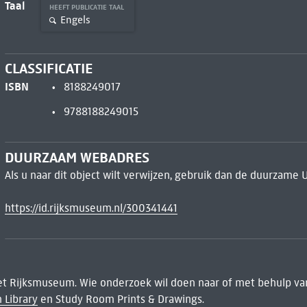
Taal
HEEFT PUBLICATIE TAAL
Engels
CLASSIFICATIE
ISBN
8188249017
9788188249015
DUURZAAM WEBADRES
Als u naar dit object wilt verwijzen, gebruik dan de duurzame 
https://id.rijksmuseum.nl/300341441
het Rijksmuseum. Wie onderzoek wil doen naar of met behulp van
 Library
en Study Room Prints & Drawings.