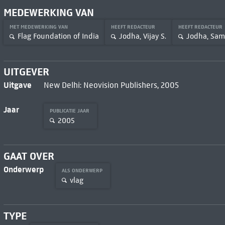
MEDEWERKING VAN
MET MEDEWERKING VAN
HEEFT REDACTEUR
HEEFT REDACTEUR
Flag Foundation of India
Jodha, Vijay S.
Jodha, Sama
UITGEVER
Uitgave
New Delhi: Neovision Publishers, 2005
Jaar
PUBLICATIE JAAR
2005
GAAT OVER
Onderwerp
ALS ONDERWERP
vlag
TYPE