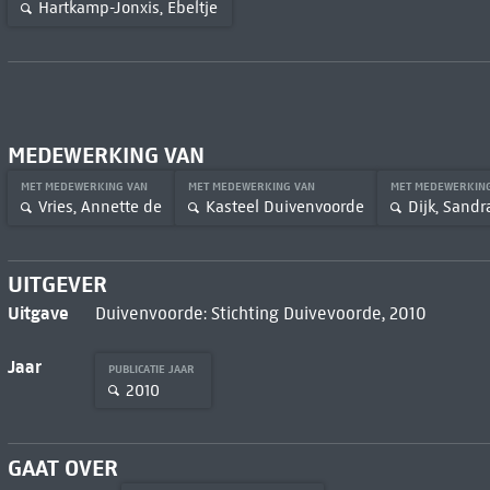
Hartkamp-Jonxis, Ebeltje
MEDEWERKING VAN
MET MEDEWERKING VAN
MET MEDEWERKING VAN
MET MEDEWERKIN
Vries, Annette de
Kasteel Duivenvoorde
Dijk, Sandr
UITGEVER
Uitgave
Duivenvoorde: Stichting Duivevoorde, 2010
Jaar
PUBLICATIE JAAR
2010
GAAT OVER