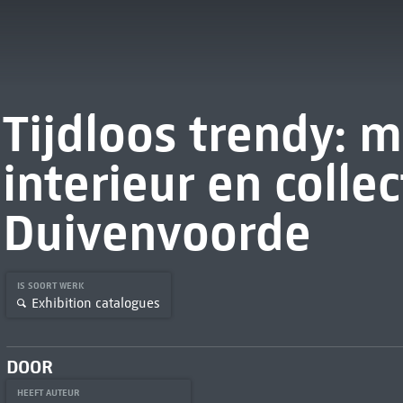
Tijdloos trendy: m
interieur en colle
Duivenvoorde
IS SOORT WERK
Exhibition catalogues
DOOR
HEEFT AUTEUR