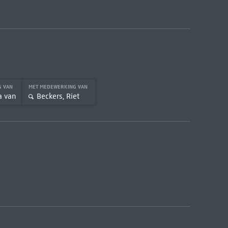
G VAN
MET MEDEWERKING VAN
a van
Beckers, Riet