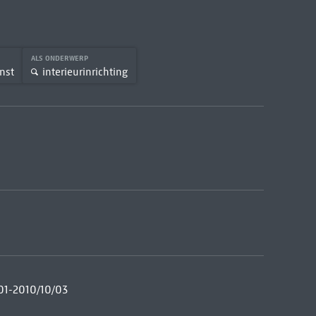
ALS ONDERWERP
nst
interieurinrichting
/01-2010/10/03