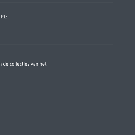
URL:
 de collecties van het