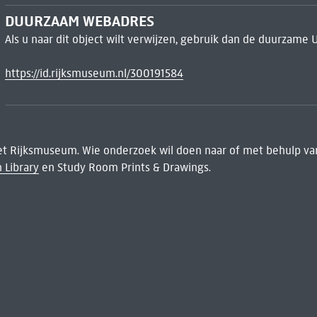
DUURZAAM WEBADRES
Als u naar dit object wilt verwijzen, gebruik dan de duurzame 
https://id.rijksmuseum.nl/300191584
het Rijksmuseum. Wie onderzoek wil doen naar of met behulp van
 Library
en Study Room Prints & Drawings.