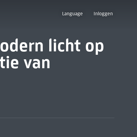
Language
Inloggen
odern licht op
ctie van