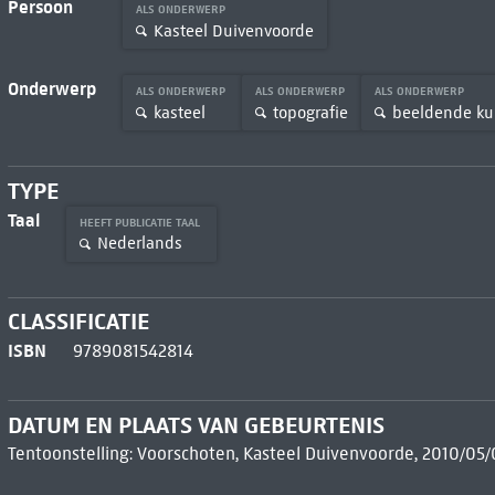
Persoon
ALS ONDERWERP
Kasteel Duivenvoorde
Onderwerp
ALS ONDERWERP
ALS ONDERWERP
ALS ONDERWERP
kasteel
topografie
beeldende ku
TYPE
Taal
HEEFT PUBLICATIE TAAL
Nederlands
CLASSIFICATIE
ISBN
9789081542814
DATUM EN PLAATS VAN GEBEURTENIS
Tentoonstelling: Voorschoten, Kasteel Duivenvoorde, 2010/05