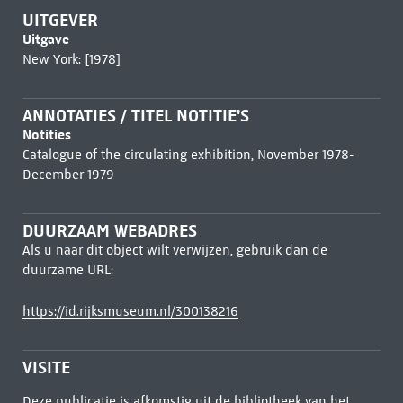
UITGEVER
Uitgave
New York: [1978]
ANNOTATIES / TITEL NOTITIE'S
Notities
Catalogue of the circulating exhibition, November 1978-
December 1979
DUURZAAM WEBADRES
Als u naar dit object wilt verwijzen, gebruik dan de
duurzame URL:
https://id.rijksmuseum.nl/300138216
VISITE
Deze publicatie is afkomstig uit de bibliotheek van het