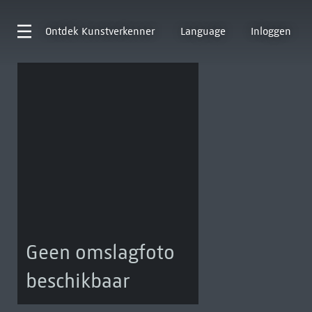
Ontdek
Kunstverkenner
Language
Inloggen
Geen omslagfoto
beschikbaar