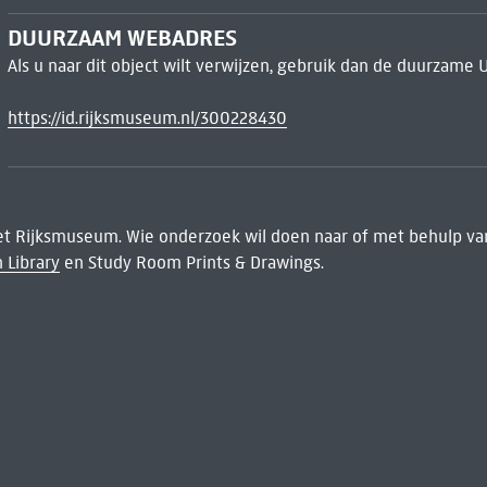
DUURZAAM WEBADRES
Als u naar dit object wilt verwijzen, gebruik dan de duurzame 
https://id.rijksmuseum.nl/300228430
het Rijksmuseum. Wie onderzoek wil doen naar of met behulp van
 Library
en Study Room Prints & Drawings.