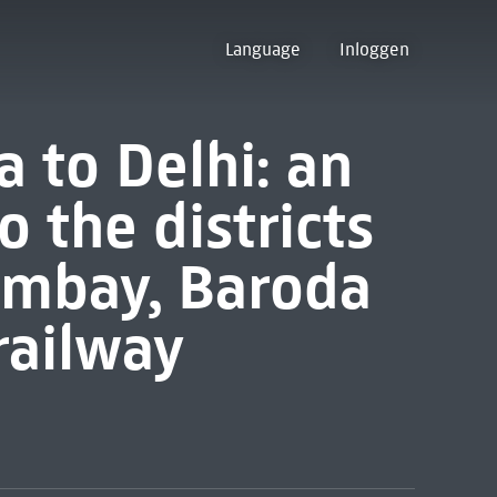
Language
Inloggen
 to Delhi: an
o the districts
ombay, Baroda
railway