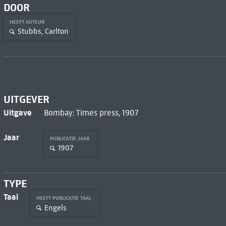
DOOR
HEEFT AUTEUR
Stubbs, Carlton
UITGEVER
Uitgave
Bombay: Times press, 1907
Jaar
PUBLICATIE JAAR
1907
TYPE
Taal
HEEFT PUBLICATIE TAAL
Engels