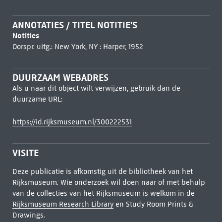
ANNOTATIES / TITEL NOTITIE'S
Notities
Oorspr. uitg.: New York, NY : Harper, 1952
DUURZAAM WEBADRES
Als u naar dit object wilt verwijzen, gebruik dan de
duurzame URL:
https://id.rijksmuseum.nl/300222531
VISITE
Deze publicatie is afkomstig uit de bibliotheek van het
Rijksmuseum. Wie onderzoek wil doen naar of met behulp
van de collecties van het Rijksmuseum is welkom in de
Rijksmuseum Research Library
en Study Room Prints &
Drawings.