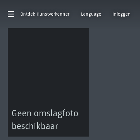
Ontdek
Kunstverkenner
Language
Inloggen
Geen omslagfoto
beschikbaar