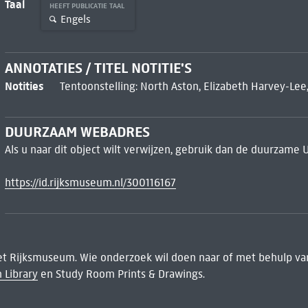
Taal
HEEFT PUBLICATIE TAAL
Engels
ANNOTATIES / TITEL NOTITIE'S
Notities
Tentoonstelling: North Aston, Elizabeth Harvey-L
DUURZAAM WEBADRES
Als u naar dit object wilt verwijzen, gebruik dan de duurzame 
https://id.rijksmuseum.nl/300116167
het Rijksmuseum. Wie onderzoek wil doen naar of met behulp van
 Library
en Study Room Prints & Drawings.