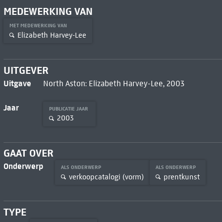
MEDEWERKING VAN
MET MEDEWERKING VAN
Elizabeth Harvey-Lee
UITGEVER
Uitgave
North Aston: Elizabeth Harvey-Lee, 2003
Jaar
PUBLICATIE JAAR
2003
GAAT OVER
Onderwerp
ALS ONDERWERP
ALS ONDERWERP
verkoopcatalogi (vorm)
prentkunst
TYPE