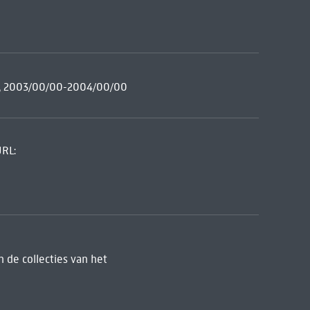
ee, 2003/00/00-2004/00/00
URL:
 de collecties van het