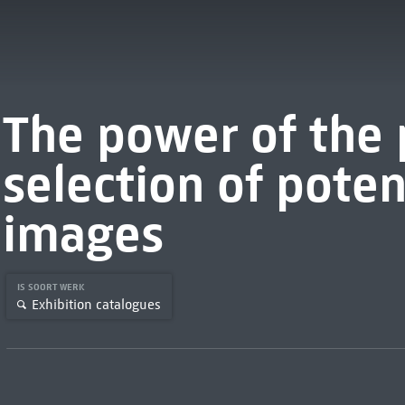
The power of the 
selection of poten
images
IS SOORT WERK
Exhibition catalogues