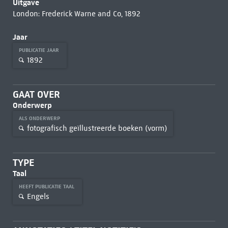
Uitgave
London: Frederick Warne and Co, 1892
Jaar
PUBLICATIE JAAR
1892
GAAT OVER
Onderwerp
ALS ONDERWERP
fotografisch geïllustreerde boeken (vorm)
TYPE
Taal
HEEFT PUBLICATIE TAAL
Engels