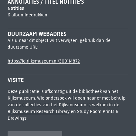
ANNOTATIES / TITEL NOTITIE'S
Notities
6 albuminedrukken
DUURZAAM WEBADRES
Als u naar dit object wilt verwijzen, gebruik dan de
duurzame URL:
https://id.rijksmuseum.nl/300114872
VISITE
Deze publicatie is afkomstig uit de bibliotheek van het
Rijksmuseum. Wie onderzoek wil doen naar of met behulp
van de collecties van het Rijksmuseum is welkom in de
Rijksmuseum Research Library
en Study Room Prints &
Drawings.