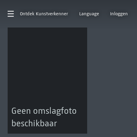
Ontdek
Kunstverkenner
Language
Inloggen
Geen omslagfoto
beschikbaar