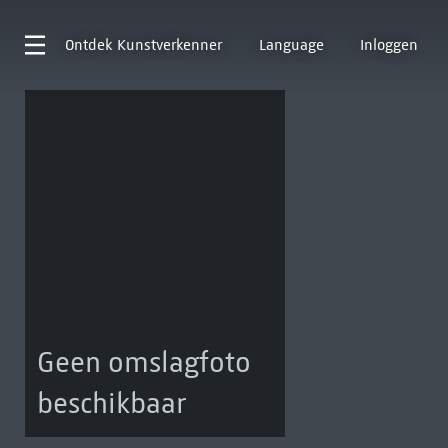
Ontdek
Kunstverkenner
Language
Inloggen
Geen omslagfoto
beschikbaar