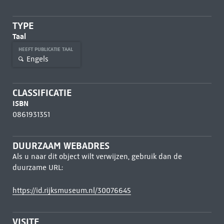
TYPE
Taal
HEEFT PUBLICATIE TAAL
Engels
CLASSIFICATIE
ISBN
0861931351
DUURZAAM WEBADRES
Als u naar dit object wilt verwijzen, gebruik dan de
duurzame URL:
https://id.rijksmuseum.nl/30076645
VISITE