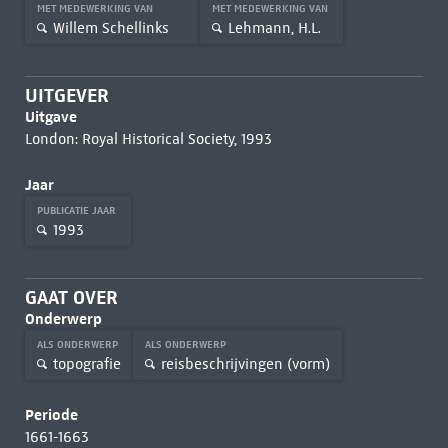
MET MEDEWERKING VAN
MET MEDEWERKING VAN
Willem Schellinks
Lehmann, H.L.
UITGEVER
Uitgave
London: Royal Historical Society, 1993
Jaar
PUBLICATIE JAAR
1993
GAAT OVER
Onderwerp
ALS ONDERWERP
ALS ONDERWERP
topografie
reisbeschrijvingen (vorm)
Periode
1661-1663