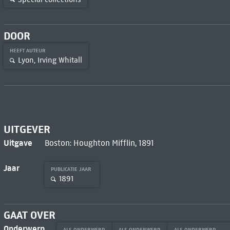
DOOR
HEEFT AUTEUR
Lyon, Irving Whitall
UITGEVER
Uitgave
Boston: Houghton Mifflin, 1891
Jaar
PUBLICATIE JAAR
1891
GAAT OVER
Onderwerp
ALS ONDERWERP
ALS ONDERWERP
ALS ONDERWERP