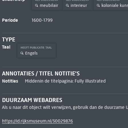
meubilair
interieur
koloniale kun
Periode
1600-1799
TYPE
Taal
HEEFT PUBLICATIE TAAL
Engels
ANNOTATIES / TITEL NOTITIE'S
Notities
Middenin de titelpagina: Fully illustrated
DUURZAAM WEBADRES
Als u naar dit object wilt verwijzen, gebruik dan de duurzame 
https://id.rijksmuseum.nl/30029876