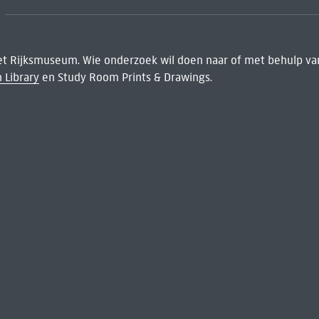
het Rijksmuseum. Wie onderzoek wil doen naar of met behulp van
 Library
en Study Room Prints & Drawings.