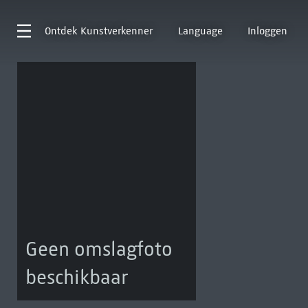
Ontdek
Kunstverkenner
Language
Inloggen
Geen omslagfoto
beschikbaar