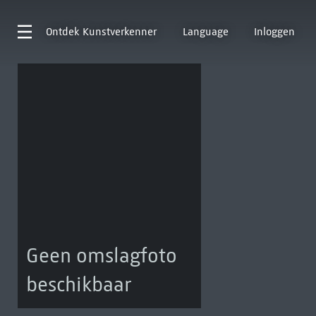
Ontdek
Kunstverkenner
Language
Inloggen
Geen omslagfoto
beschikbaar