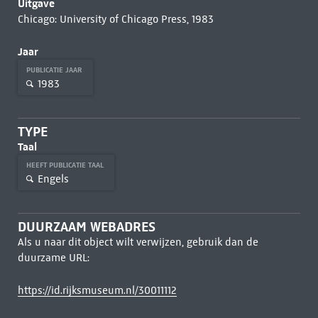
Uitgave
Chicago: University of Chicago Press, 1983
Jaar
PUBLICATIE JAAR
1983
TYPE
Taal
HEEFT PUBLICATIE TAAL
Engels
DUURZAAM WEBADRES
Als u naar dit object wilt verwijzen, gebruik dan de
duurzame URL:
https://id.rijksmuseum.nl/30011112