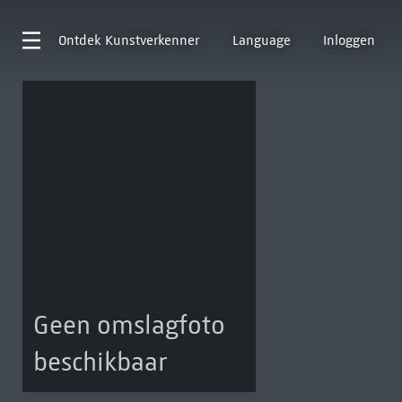
Ontdek
Kunstverkenner
Language
Inloggen
Geen omslagfoto
beschikbaar