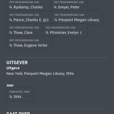
MET MEDEWERKING VAN
MET MEDEWERKING VAN
Ryskamp, Charles
Dreyer, Peter
MET MEDEWERKING VAN
MET MEDEWERKING VAN
Pierce, Charles E. (jr.)
Pierpont Morgan Library
MET MEDEWERKING VAN
MET MEDEWERKING VAN
Thaw, Clare
Phimister, Evelyn J.
MET MEDEWERKING VAN
Thaw, Eugene Victor
UITGEVER
Uitgave
New York: Pierpont Morgan Library, 1994
Jaar
PUBLICATIE JAAR
1994
GAAT OVER