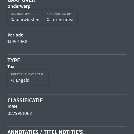
Onderwerp
ALS ONDERWERP
ALS ONDERWERP
aanwinsten
tekenkunst
Periode
1495-1968
TYPE
Taal
HEEFT PUBLICATIE TAAL
Engels
CLASSIFICATIE
ISBN
0875981062
ANNOTATIES / TITEL NOTITIE'S