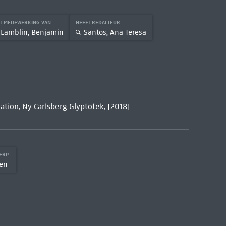
T MEDEWERKING VAN
HEEFT REDACTEUR
Lamblin, Benjamin
Santos, Ana Teresa
tion, Ny Carlsberg Glyptotek, [2018]
WERP
en