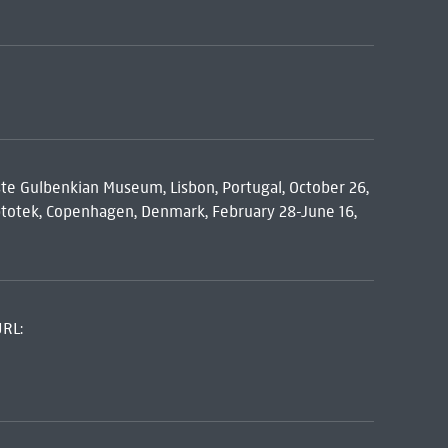
uste Gulbenkian Museum, Lisbon, Portugal, October 26,
yptotek, Copenhagen, Denmark, February 28-June 16,
URL: