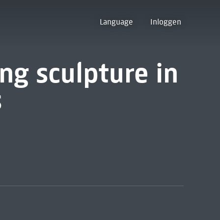
Language
Inloggen
ng sculpture in
s