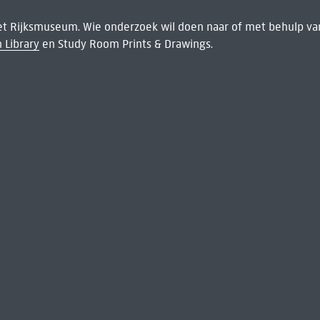
het Rijksmuseum. Wie onderzoek wil doen naar of met behulp van
 Library
en Study Room Prints & Drawings.