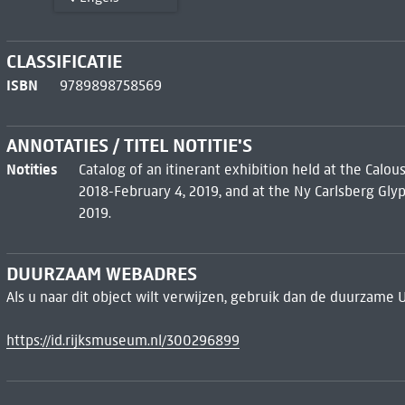
CLASSIFICATIE
ISBN
9789898758569
ANNOTATIES / TITEL NOTITIE'S
Notities
Catalog of an itinerant exhibition held at the Calo
2018-February 4, 2019, and at the Ny Carlsberg Gl
2019.
DUURZAAM WEBADRES
Als u naar dit object wilt verwijzen, gebruik dan de duurzame 
https://id.rijksmuseum.nl/300296899