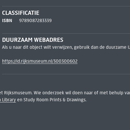
CLASSIFICATIE
ISBN
9789087283339
DUURZAAM WEBADRES
Als u naar dit object wilt verwijzen, gebruik dan de duurzame 
https://id.rijksmuseum.nl/300300602
het Rijksmuseum. Wie onderzoek wil doen naar of met behulp van
 Library
en Study Room Prints & Drawings.