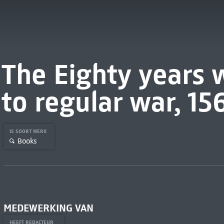
The Eighty years 
to regular war, 1
IS SOORT WERK
Books
MEDEWERKING VAN
HEEFT REDACTEUR