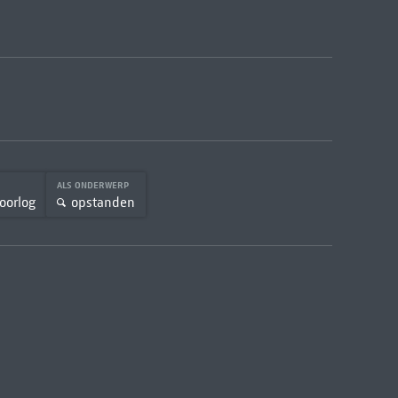
ALS ONDERWERP
 oorlog
opstanden