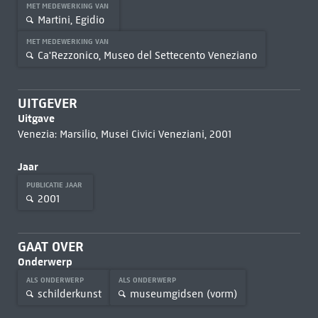
MET MEDEWERKING VAN
Martini, Egidio
MET MEDEWERKING VAN
Ca'Rezzonico, Museo del Settecento Veneziano
UITGEVER
Uitgave
Venezia: Marsilio, Musei Civici Veneziani, 2001
Jaar
PUBLICATIE JAAR
2001
GAAT OVER
Onderwerp
ALS ONDERWERP
ALS ONDERWERP
schilderkunst
museumgidsen (vorm)