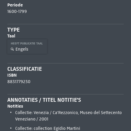
Periode
1600-1799
TYPE
Taal
HEEFT PUBLICATIE TAAL
Engels
CLASSIFICATIE
ISBN
8831779230
ANNOTATIES / TITEL NOTITIE'S
Notities
Collectie: Venezia / Ca'Rezzonico, Museo del Settecento
Veneziano / 2001
Collectie: collection Egidio Martini