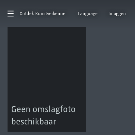
Ontdek
Kunstverkenner
Language
Inloggen
Geen omslagfoto
beschikbaar