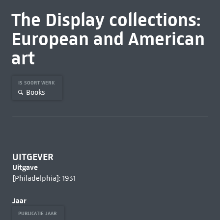
The Display collections:
European and American
art
IS SOORT WERK
Books
UITGEVER
Uitgave
[Philadelphia]: 1931
Jaar
PUBLICATIE JAAR