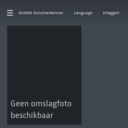
Ontdek
Kunstverkenner
Language
Inloggen
Geen omslagfoto
beschikbaar