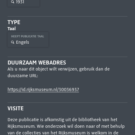
1931
TYPE
Taal
HEEFT PUBLICATIE TAAL
Engels
DUURZAAM WEBADRES
Als u naar dit object wilt verwijzen, gebruik dan de
duurzame URL:
https://id.rijksmuseum.nl/30036937
VISITE
Deze publicatie is afkomstig uit de bibliotheek van het
Rijksmuseum. Wie onderzoek wil doen naar of met behulp
van de collecties van het Rijksmuseum is welkom in de