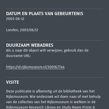
DATUM EN PLAATS VAN GEBEURTENIS
2003-06-12
Londen, 2003/06/12
DUURZAAM WEBADRES
Als u naar dit object wilt verwijzen, gebruik dan de
duurzame URL:
https://id.rijksmuseum.nl/300167744
VISITE
Deze publicatie is afkomstig uit de bibliotheek van het
Rijksmuseum. Wie onderzoek wil doen naar of met behulp
van de collecties van het Rijksmuseum is welkom in de
Rijksmuseum Research Library
en Study Room Prints &