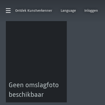
Ontdek
Kunstverkenner
Language
Inloggen
Geen omslagfoto
beschikbaar