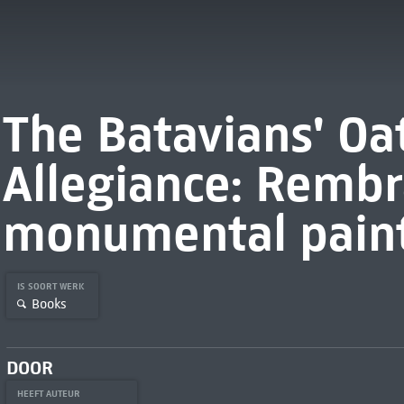
The Batavians' Oa
Allegiance: Rembr
monumental pain
IS SOORT WERK
Books
DOOR
HEEFT AUTEUR