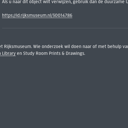
Als u naar dit object wilt verwijzen, gebruik dan de duurzame 
https://id.rijksmuseum.nl/30014786
het Rijksmuseum. Wie onderzoek wil doen naar of met behulp van
 Library
en Study Room Prints & Drawings.