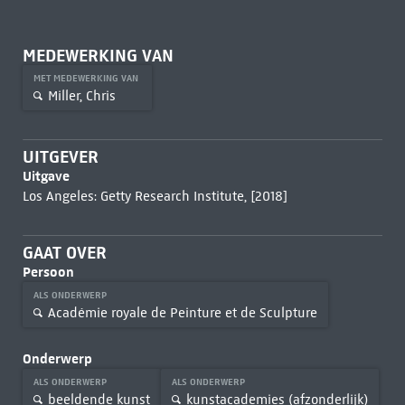
MEDEWERKING VAN
MET MEDEWERKING VAN
Miller, Chris
UITGEVER
Uitgave
Los Angeles: Getty Research Institute, [2018]
GAAT OVER
Persoon
ALS ONDERWERP
Académie royale de Peinture et de Sculpture
Onderwerp
ALS ONDERWERP
ALS ONDERWERP
beeldende kunst
kunstacademies (afzonderlijk)