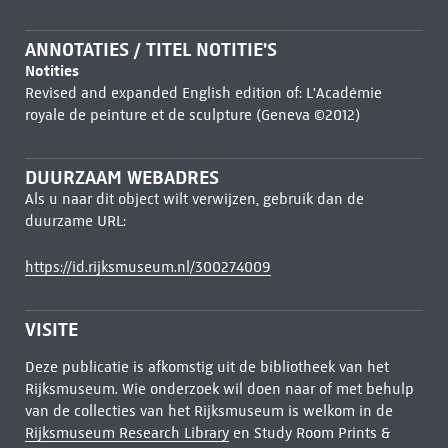
ANNOTATIES / TITEL NOTITIE'S
Notities
Revised and expanded English edition of: L'Académie
royale de peinture et de sculpture (Geneva ©2012)
DUURZAAM WEBADRES
Als u naar dit object wilt verwijzen, gebruik dan de
duurzame URL:
https://id.rijksmuseum.nl/300274009
VISITE
Deze publicatie is afkomstig uit de bibliotheek van het
Rijksmuseum. Wie onderzoek wil doen naar of met behulp
van de collecties van het Rijksmuseum is welkom in de
Rijksmuseum Research Library
en Study Room Prints &