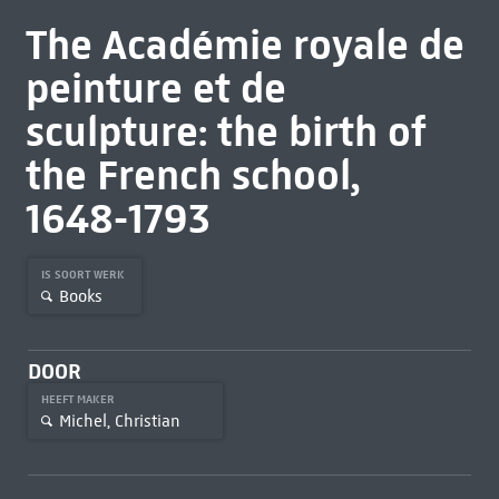
The Académie royale de
peinture et de
sculpture: the birth of
the French school,
1648-1793
IS SOORT WERK
Books
DOOR
HEEFT MAKER
Michel, Christian