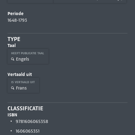
Periode
1648-1793
TYPE
Taal
HEEFT PUBLICATIE TAAL
Engels
Vertaald uit
IS VERTAALD UIT
Frans
CLASSIFICATIE
ISBN
9781606065358
1606065351