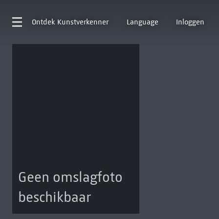
Ontdek
Kunstverkenner
Language
Inloggen
Geen omslagfoto
beschikbaar