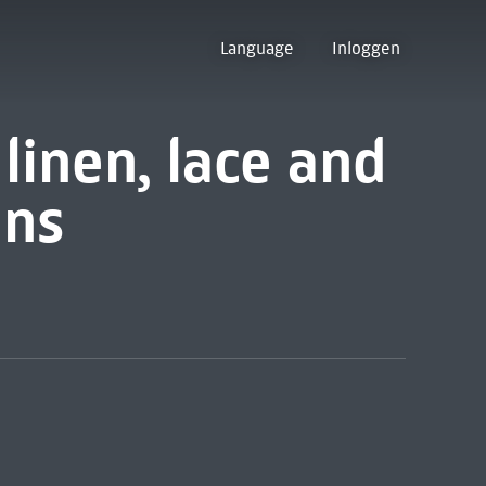
Language
Inloggen
 linen, lace and
ins