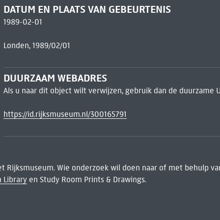
DATUM EN PLAATS VAN GEBEURTENIS
1989-02-01
Londen, 1989/02/01
DUURZAAM WEBADRES
Als u naar dit object wilt verwijzen, gebruik dan de duurzame 
https://id.rijksmuseum.nl/300165791
het Rijksmuseum. Wie onderzoek wil doen naar of met behulp van
 Library
en Study Room Prints & Drawings.