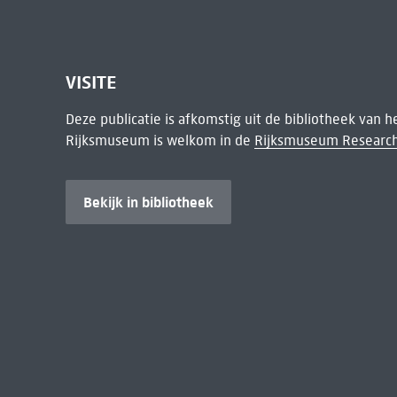
VISITE
Deze publicatie is afkomstig uit de bibliotheek van 
Rijksmuseum is welkom in de
Rijksmuseum Research
Bekijk in bibliotheek