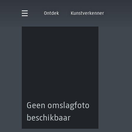
Ontdek
Kunstverkenner
Geen omslagfoto
beschikbaar