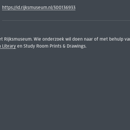
https://id.rijksmuseum.nl/300136933
het Rijksmuseum. Wie onderzoek wil doen naar of met behulp van
 Library
en Study Room Prints & Drawings.