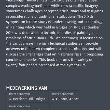
workshops. However, technical studies often also reveal
complex working methods, while new scientific imagery
sometimes challenges accepted attributions and instigates
reconsiderations of traditional attributions. The XIXth
symposium for the Study of Underdrawing and Technology
in Painting which was held in Bruges on 11-13 September
2014 was dedicated to technical studies of paintings:
problems of attribution (15th-17th centuries). It focussed on
the various ways in which technical studies can provide
answers to the often complex issue of attribution and will
discuss the challenges that art historians face in proposing
conclusive theories. This book captures the variety of
twenty-four papers presented at the symposium.
MEDEWERKING VAN
HEEFT REDACTEUR
HEEFT REDACTEUR
Borchert, Till-Holger
Dubois, Anne
HEEFT REDACTEUR