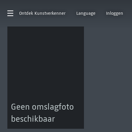
Ontdek
Kunstverkenner
Language
Inloggen
Geen omslagfoto
beschikbaar