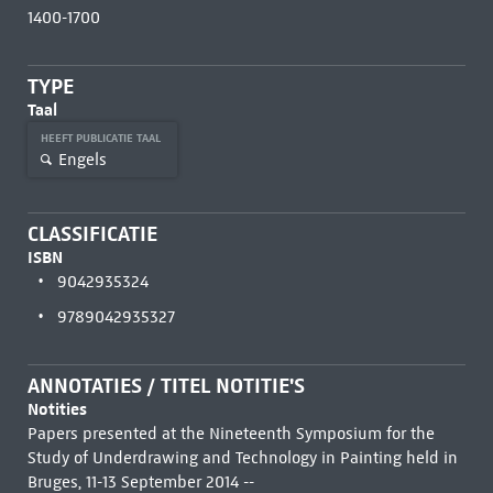
1400-1700
TYPE
Taal
HEEFT PUBLICATIE TAAL
Engels
CLASSIFICATIE
ISBN
9042935324
9789042935327
ANNOTATIES / TITEL NOTITIE'S
Notities
Papers presented at the Nineteenth Symposium for the
Study of Underdrawing and Technology in Painting held in
Bruges, 11-13 September 2014 --