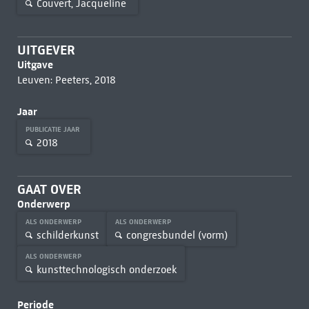
Couvert, Jacqueline
UITGEVER
Uitgave
Leuven: Peeters, 2018
Jaar
PUBLICATIE JAAR
2018
GAAT OVER
Onderwerp
ALS ONDERWERP
ALS ONDERWERP
schilderkunst
congresbundel (vorm)
ALS ONDERWERP
kunsttechnologisch onderzoek
Periode