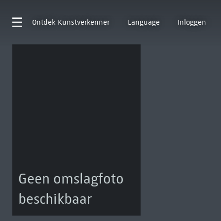
Ontdek
Kunstverkenner
Language
Inloggen
Geen omslagfoto
beschikbaar