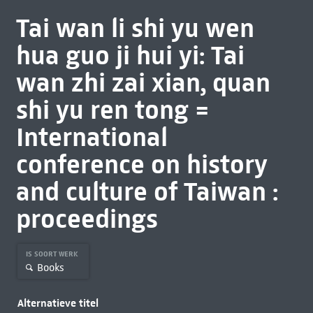
Tai wan li shi yu wen
hua guo ji hui yi: Tai
wan zhi zai xian, quan
shi yu ren tong =
International
conference on history
and culture of Taiwan :
proceedings
IS SOORT WERK
Books
Alternatieve titel