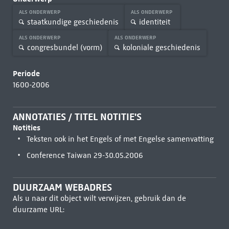
ALS ONDERWERP
ALS ONDERWERP
staatkundige geschiedenis
identiteit
ALS ONDERWERP
ALS ONDERWERP
congresbundel (vorm)
koloniale geschiedenis
Periode
1600-2006
ANNOTATIES / TITEL NOTITIE'S
Notities
Teksten ook in het Engels of met Engelse samenvatting
Conference Taiwan 29-30.05.2006
DUURZAAM WEBADRES
Als u naar dit object wilt verwijzen, gebruik dan de
duurzame URL: