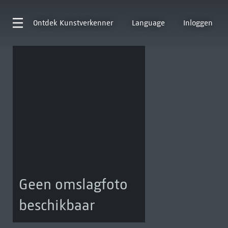
Ontdek
Kunstverkenner
Language
Inloggen
Geen omslagfoto
beschikbaar