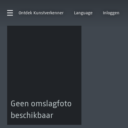
Ontdek
Kunstverkenner
Language
Inloggen
Geen omslagfoto
beschikbaar