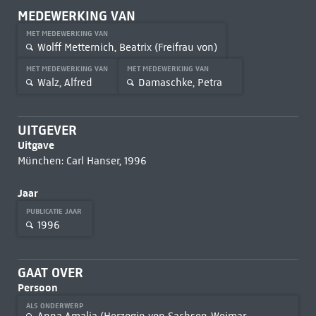
MEDEWERKING VAN
MET MEDEWERKING VAN
Wolff Metternich, Beatrix (Freifrau von)
MET MEDEWERKING VAN
MET MEDEWERKING VAN
Walz, Alfred
Damaschke, Petra
UITGEVER
Uitgave
München: Carl Hanser, 1996
Jaar
PUBLICATIE JAAR
1996
GAAT OVER
Persoon
ALS ONDERWERP