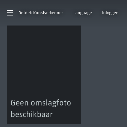
Ontdek
Kunstverkenner
Language
Inloggen
Geen omslagfoto
beschikbaar