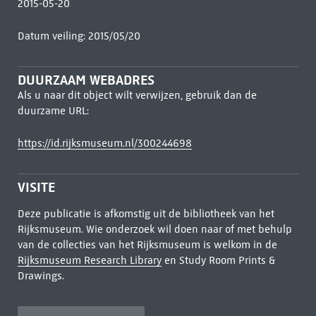
2015-05-20
Datum veiling: 2015/05/20
DUURZAAM WEBADRES
Als u naar dit object wilt verwijzen, gebruik dan de
duurzame URL:
https://id.rijksmuseum.nl/300244698
VISITE
Deze publicatie is afkomstig uit de bibliotheek van het
Rijksmuseum. Wie onderzoek wil doen naar of met behulp
van de collecties van het Rijksmuseum is welkom in de
Rijksmuseum Research Library
en Study Room Prints &
Drawings.