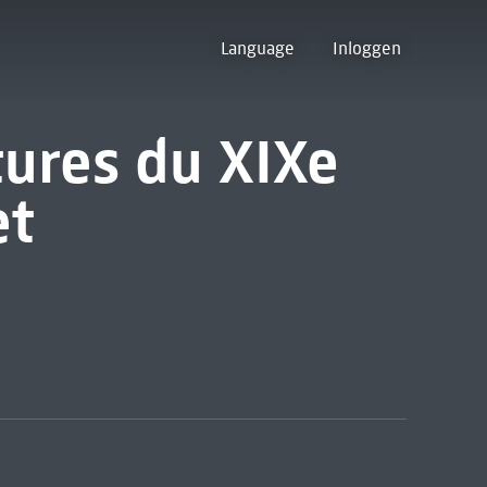
Language
Inloggen
tures du XIXe
et