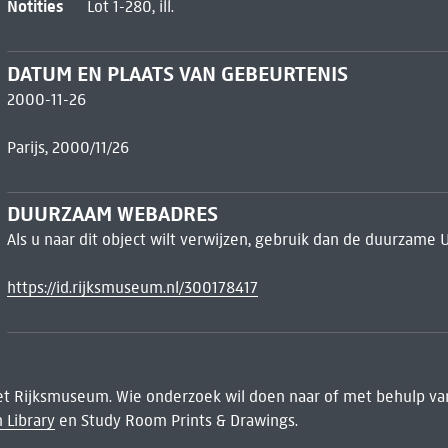
Notities
Lot 1-280, ill.
DATUM EN PLAATS VAN GEBEURTENIS
2000-11-26
Parijs, 2000/11/26
DUURZAAM WEBADRES
Als u naar dit object wilt verwijzen, gebruik dan de duurzame 
https://id.rijksmuseum.nl/300178417
het Rijksmuseum. Wie onderzoek wil doen naar of met behulp van
 Library
en Study Room Prints & Drawings.