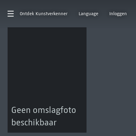
Ontdek
Kunstverkenner
Language
Inloggen
Geen omslagfoto
beschikbaar