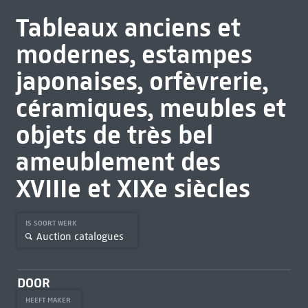
Tableaux anciens et
modernes, estampes
japonaises, orfèvrerie,
céramiques, meubles et
objets de très bel
ameublement des
XVIIIe et XIXe siècles
IS SOORT WERK
Auction catalogues
DOOR
HEEFT MAKER