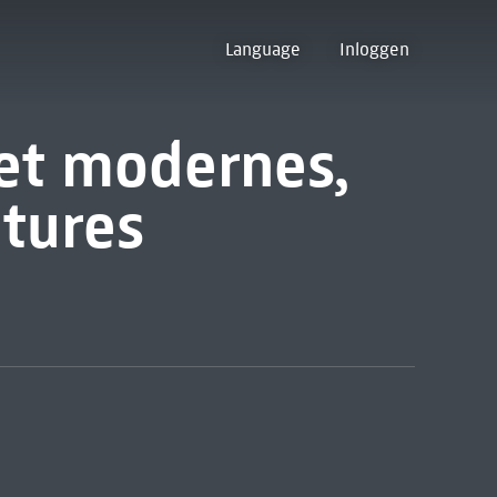
Language
Inloggen
et modernes,
atures