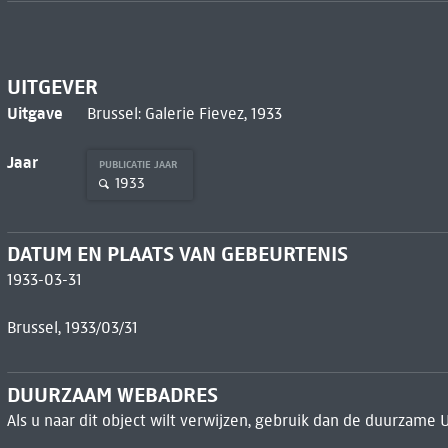
UITGEVER
Uitgave
Brussel: Galerie Fievez, 1933
Jaar
PUBLICATIE JAAR
1933
DATUM EN PLAATS VAN GEBEURTENIS
1933-03-31
Brussel, 1933/03/31
DUURZAAM WEBADRES
Als u naar dit object wilt verwijzen, gebruik dan de duurzame 