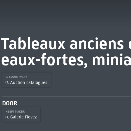
Tableaux anciens 
eaux-fortes, mini
IS SOORT WERK
Auction catalogues
DOOR
HEEFT MAKER
Galerie Fievez