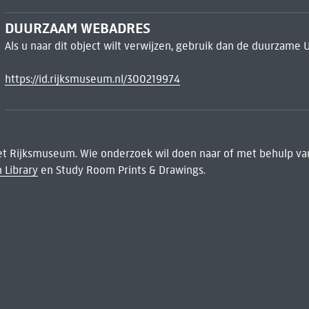
DUURZAAM WEBADRES
Als u naar dit object wilt verwijzen, gebruik dan de duurzame 
https://id.rijksmuseum.nl/300219974
het Rijksmuseum. Wie onderzoek wil doen naar of met behulp van
 Library
en Study Room Prints & Drawings.