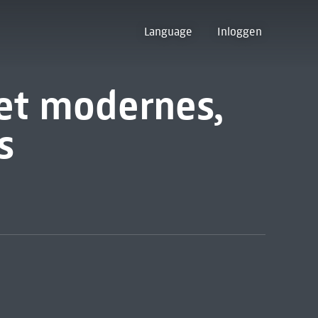
Language
Inloggen
et modernes,
s