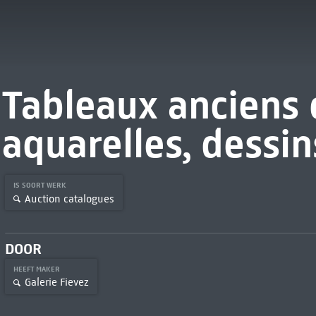
Tableaux anciens 
aquarelles, dessin
IS SOORT WERK
Auction catalogues
DOOR
HEEFT MAKER
Galerie Fievez