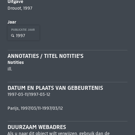
Uitgave
Drouot, 1997
Jaar
PUBLICATIE JAAR
1997
ANNOTATIES / TITEL NOTITIE'S
Notities
ill.
DATUM EN PLAATS VAN GEBEURTENIS
1997-03-11/1997-03-12
Parijs, 1997/03/11-1997/03/12
DUURZAAM WEBADRES
Als u naar dit object wilt verwijzen, gebruik dan de