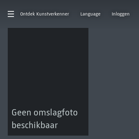
Ontdek
Kunstverkenner
Language
Inloggen
Geen omslagfoto
beschikbaar