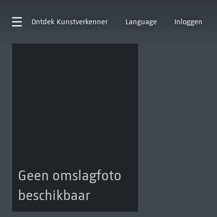
Ontdek
Kunstverkenner
Language
Inloggen
Geen omslagfoto
beschikbaar